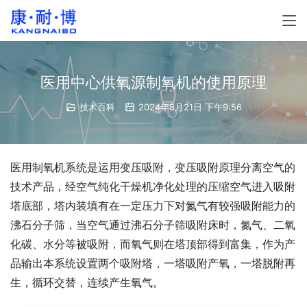
医用中心供氧源制氧机的使用原理
技术百科
2024年8月21日 下午9:56
医用制氧机系统是运用变压吸附，变压吸附原理分离空气的
技术产品，经空气纯化干燥机净化处理的压缩空气进入吸附
塔底部，塔内装填有在一定压力下对氮气有较强吸附能力的
沸石分子筛，当空气通过沸石分子筛吸附床时，氮气、二氧
化碳、水分等被吸附，而氧气则在塔顶部得到富集，作为产
品输出本系统设置两个吸附塔，一塔吸附产氧，一塔脱附再
生，循环交替，连续产生氧气。