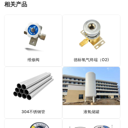
相关产品
维修阀
德标氧气终端（O2)
304不锈钢管
液氧储罐