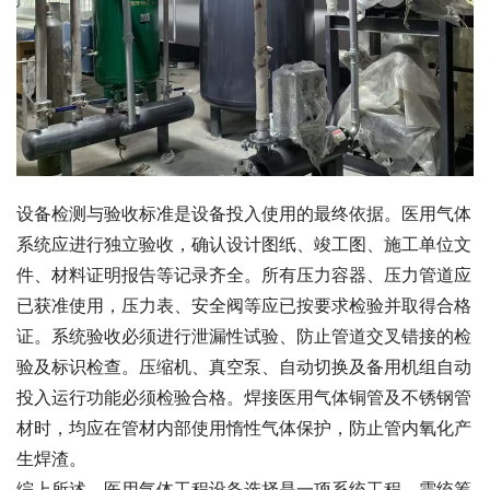
设备检测与验收标准是设备投入使用的最终依据。医用气体
系统应进行独立验收，确认设计图纸、竣工图、施工单位文
件、材料证明报告等记录齐全。所有压力容器、压力管道应
已获准使用，压力表、安全阀等应已按要求检验并取得合格
证。系统验收必须进行泄漏性试验、防止管道交叉错接的检
验及标识检查。压缩机、真空泵、自动切换及备用机组自动
投入运行功能必须检验合格。焊接医用气体铜管及不锈钢管
材时，均应在管材内部使用惰性气体保护，防止管内氧化产
生焊渣。
综上所述，医用气体工程设备选择是一项系统工程，需统筹