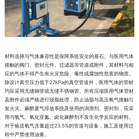
材料选择与气体兼容性是保障系统安全的基石。与医用气体
接触的阀门、密封元件、过滤器等管道或附件，其材料与相
应的气体不得产生有火灾危险、毒性或腐蚀性危害的物质。
除设计真空压力低于27kPa的真空管道外，医用气体的管材
均应采用无缝铜管或无缝不锈钢管。所有压缩医用气体管材
及附件必须严格进行脱脂处理，防止油脂与高压氧气接触引
发火灾。麻醉废气排放系统及使用的润滑剂、密封剂，应采
用与氧气、氧化亚氮、卤化麻醉剂不发生化学反应的材料。
对于输送氧气含量超过23.5%的管道与设备，施工及使用过
程中严禁使用油膏。