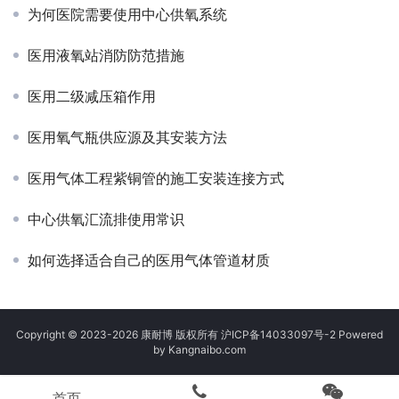
为何医院需要使用中心供氧系统
医用液氧站消防防范措施
医用二级减压箱作用
医用氧气瓶供应源及其安装方法
医用气体工程紫铜管的施工安装连接方式
中心供氧汇流排使用常识
如何选择适合自己的医用气体管道材质
Copyright © 2023-2026 康耐博 版权所有
沪ICP备14033097号-2
Powered
by Kangnaibo.com
首页