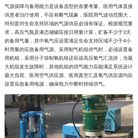
气源保障与备用能力是设备选型的首要考量。医用气体直接
供患者治疗使用，不应有断气现象，医院用气波动范围大，
特别是对生命支持区域的气源供应必须有保证。根据规范要
求，高压气瓶及液态储罐应按日用量计算，贮备不少于3天
的备用气量，其中氧气应设置满足生命支持区域不少于4小
时用量的应急备用气源。采用制气机组供气时，必须设置备
用机组，采用分子筛制氧机组还应设高压氧气汇流排，当最
大机组发生故障时，其他机组的供气能力应能满足系统设计
最大负荷。医用空气供应源、医用真空汇及氧气供应源均应
设置应急备用电源，确保电力中断时持续供气。