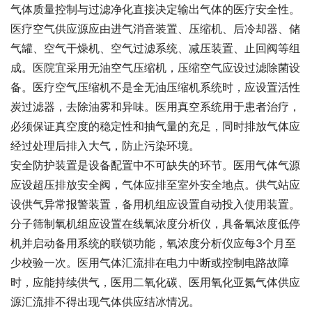
气体质量控制与过滤净化直接决定输出气体的医疗安全性。
医疗空气供应源应由进气消音装置、压缩机、后冷却器、储
气罐、空气干燥机、空气过滤系统、减压装置、止回阀等组
成。医院宜采用无油空气压缩机，压缩空气应设过滤除菌设
备。医疗空气压缩机不是全无油压缩机系统时，应设置活性
炭过滤器，去除油雾和异味。医用真空系统用于患者治疗，
必须保证真空度的稳定性和抽气量的充足，同时排放气体应
经过处理后排入大气，防止污染环境。
安全防护装置是设备配置中不可缺失的环节。医用气体气源
应设超压排放安全阀，气体应排至室外安全地点。供气站应
设供气异常报警装置，备用机组应设置自动投入使用装置。
分子筛制氧机组应设置在线氧浓度分析仪，具备氧浓度低停
机并启动备用系统的联锁功能，氧浓度分析仪应每3个月至
少校验一次。医用气体汇流排在电力中断或控制电路故障
时，应能持续供气，医用二氧化碳、医用氧化亚氮气体供应
源汇流排不得出现气体供应结冰情况。