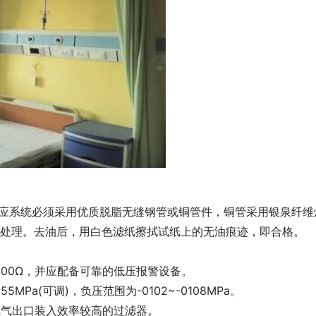
气供应系统必须采用优质脱脂无缝钢管或铜管件，铜管采用银泉纤维
行脱脂处理。去油后，用白色滤纸擦拭试纸上的无油痕迹，即合格。
100Ω，并应配备可靠的低压报警设备。
55MPa(可调)，负压范围为-0102~-0108MPa。
氧气出口装入效率较高的过滤器。