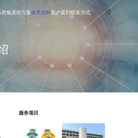
心供氧
系统方案
技术百科
客户案列
联系方式
绍
服务项目