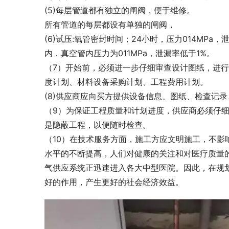
(5)每层管道都有独立的闸阀，便于维修。
所有管道的每层都设有单独的闸阀，
(6)试压:氧管密封时间；24小时，压力014MPa，
内，真空管内压力为011MPa，泄漏率低于1%。
（7）开始前，必须进一步仔细审查设计图纸，进
度计划、材料设备采购计划、工程费用计划。
(8)供应商应向买方提供设备信息、图纸、检查记
（9）为保证工程质量和计划进度，供应商必须仔
是隐蔽工程，以便随时检查。
（10）在技术服务方面，施工方应文明施工，不
水平的不断提高，人们对健康的关注和对医疗质量
气供应系统正迅速进入各大中型医院。因此，在规
好的作用，产生更好的社会经济效益。