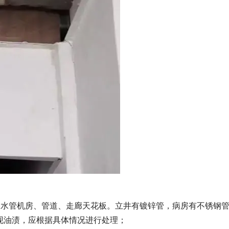
吸水管机房、管道、走廊天花板。立井有镀锌管，病房有不锈钢
现油渍，应根据具体情况进行处理；