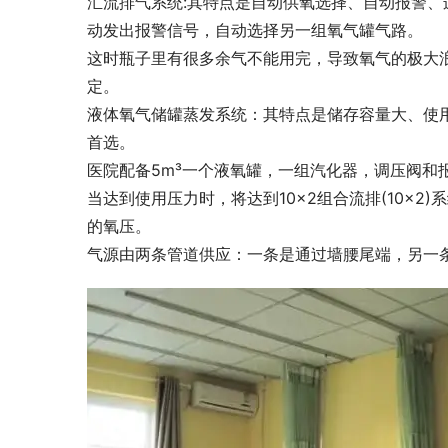
汇流排气系统:其特点是自动供氧选择、自动报警、
动发出报警信号，自动选择另一组氧气罐气路。
这时瓶子里有很多余气不能用完，导致氧气的极大
定。
液体氧气储罐蒸发系统：其特点是储存容量大、使
首选。
医院配备5m³一个液氧罐，一组汽化器，调压阀和报
当达到使用压力时，将达到10×2组合流排(10×
的氧压。
气源由两条管道供应：一条是通过墙腰尾端，另一