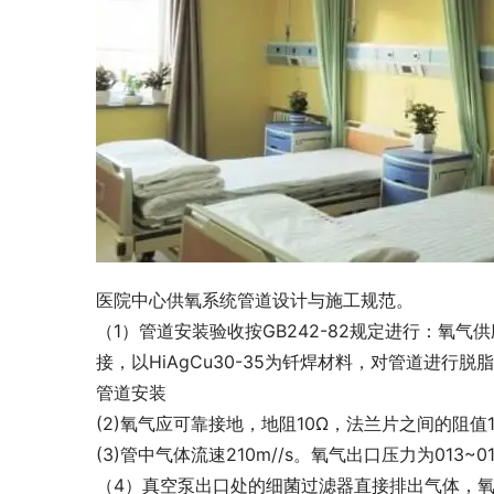
医院中心供氧系统管道设计与施工规范。
（1）管道安装验收按GB242-82规定进行：氧
接，以HiAgCu30-35为钎焊材料，对管道进
管道安装
(2)氧气应可靠接地，地阻10Ω，法兰片之间的阻值
(3)管中气体流速210m//s。氧气出口压力为013~01
（4）真空泵出口处的细菌过滤器直接排出气体，