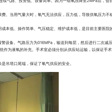
连续气路、投资低、设备简单。因为一组氧压降至2MPa后，会
浪费。当用气量大时，氧气无法供应，压力低，导致供氧压力不
用成本低、操作简单、气压稳定、维护成本低，是目前主要医院
警设备。气路压力为016MPa，输送到每层，然后进行二次减
2)系统作为液氧的补充。手术室必须分别从供应站运输，以保证手
条是吊塔口尾端，保证了氧气供应的安全。