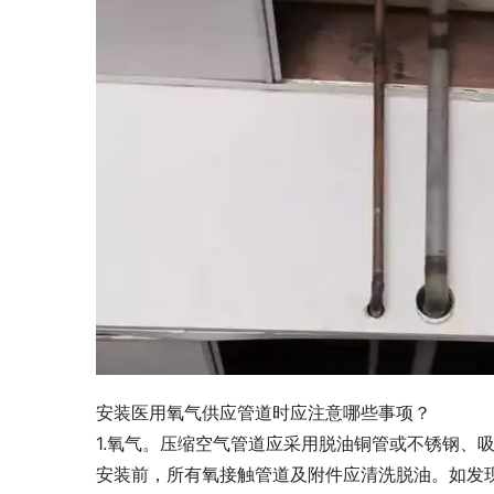
安装医用氧气供应管道时应注意哪些事项？
1.氧气。压缩空气管道应采用脱油铜管或不锈钢、
安装前，所有氧接触管道及附件应清洗脱油。如发