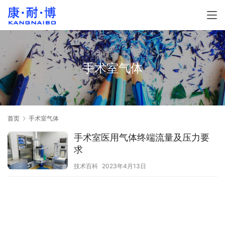
手术室气体
首页
手术室气体
手术室医用气体终端流量及压力要
求
技术百科
2023年4月13日