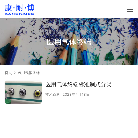
医用气体终端
首页
医用气体终端
医用气体终端标准制式分类
技术百科
2023年4月13日