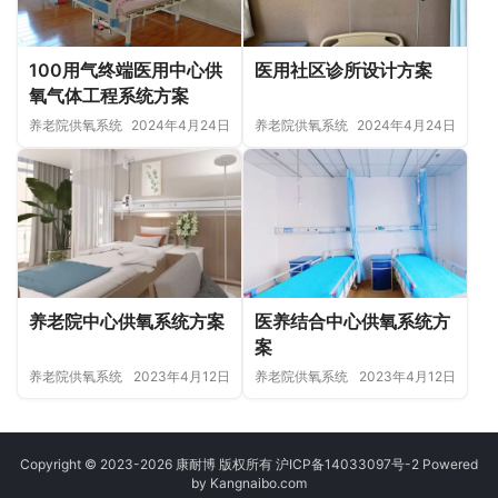
100用气终端医用中心供
医用社区诊所设计方案
氧气体工程系统方案
养老院供氧系统
2024年4月24日
养老院供氧系统
2024年4月24日
养老院中心供氧系统方案
医养结合中心供氧系统方
案
养老院供氧系统
2023年4月12日
养老院供氧系统
2023年4月12日
Copyright © 2023-2026 康耐博 版权所有
沪ICP备14033097号-2
Powered
by Kangnaibo.com