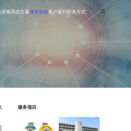
心供氧
系统方案
技术百科
客户案列
联系方式
氧
服务项目