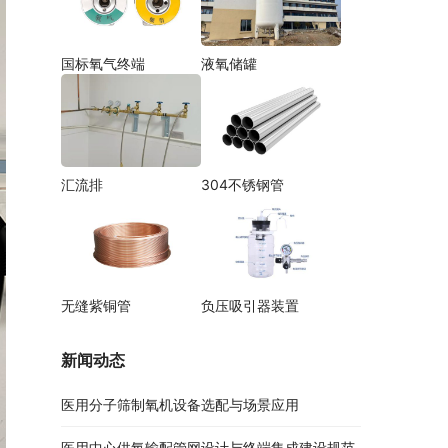
国标氧气终端
液氧储罐
汇流排
304不锈钢管
无缝紫铜管
负压吸引器装置
新闻动态
医用分子筛制氧机设备选配与场景应用
医用中心供氧输配管网设计与终端集成建设规范