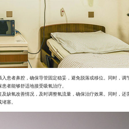
插入患者鼻腔，确保导管固定稳妥，避免脱落或移位。同时，调
保患者能够舒适地接受吸氧治疗。
征及缺氧改善情况，及时调整氧流量，确保治疗效果。同时，还
或堵塞。