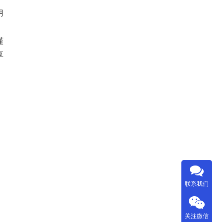
用
谨
享
联系我们
关注微信